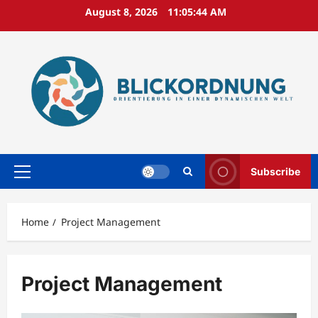
Skip
August 8, 2026
11:05:45 AM
to
content
Subscribe
Primary
Menu
Home
Project Management
Project Management