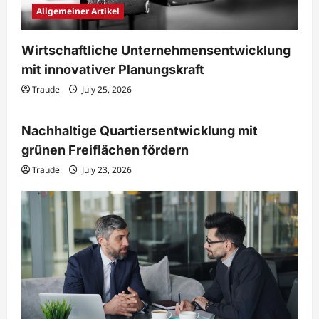
Allgemeiner Artikel
Wirtschaftliche Unternehmensentwicklung
mit innovativer Planungskraft
Traude
July 25, 2026
Immobilien & Bauwesen
Nachhaltige Quartiersentwicklung mit
grünen Freiflächen fördern
Traude
July 23, 2026