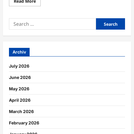
Read
Read More
more
about
Kreative
Medienprojekte
Search
mit
digitalen
for:
Gestaltungstechniken
umsetzen
Archiv
July 2026
June 2026
May 2026
April 2026
March 2026
February 2026