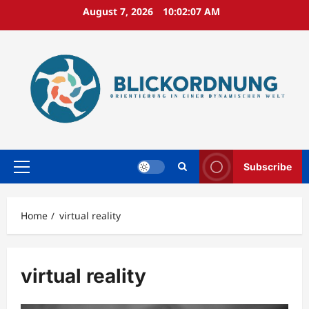
Skip
August 7, 2026
10:02:08 AM
to
content
Subscribe
Primary
Menu
Home
virtual reality
virtual reality