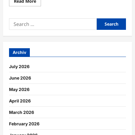
Read
Read More
more
about
Supportsysteme
durch
Search
automatisierte
Prozesse
for:
schneller
gestalten
Archiv
July 2026
June 2026
May 2026
April 2026
March 2026
February 2026