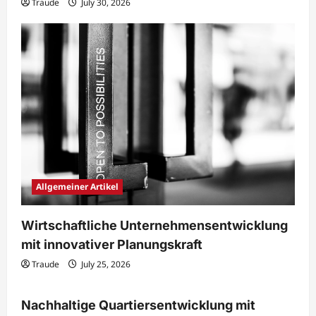
Traude
July 30, 2026
Allgemeiner Artikel
Wirtschaftliche Unternehmensentwicklung
mit innovativer Planungskraft
Traude
July 25, 2026
Immobilien & Bauwesen
Nachhaltige Quartiersentwicklung mit