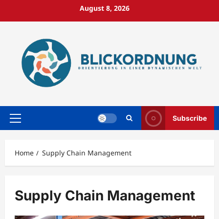
Skip
August 8, 2026
to
content
Subscribe
Primary
Menu
Home
Supply Chain Management
Supply Chain Management