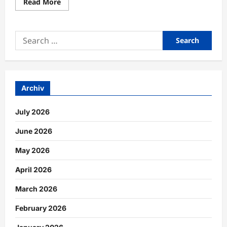
Read
Read More
more
about
Produktionslogistik
durch
Search
optimierte
Materialflüsse
for:
effizient
steuern
Archiv
July 2026
June 2026
May 2026
April 2026
March 2026
February 2026