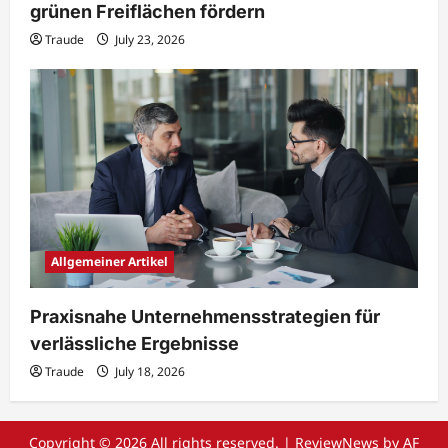
grünen Freiflächen fördern
Traude
July 23, 2026
Allgemeiner Artikel
Praxisnahe Unternehmensstrategien für
verlässliche Ergebnisse
Traude
July 18, 2026
Copyright © 2026 All rights reserved.
|
ReviewNews
by AF