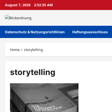
Skip
August 7, 2026
2:52:35 AM
to
content
Datenschutz & Nutzungsrichtlinien
Haftungsausschluss
Home
storytelling
storytelling