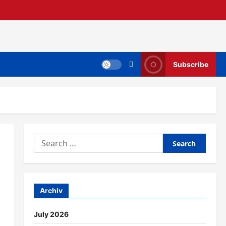
Subscribe
Search
for:
Archiv
July 2026