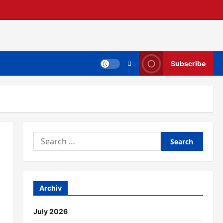
Subscribe
Search
for:
Archiv
July 2026