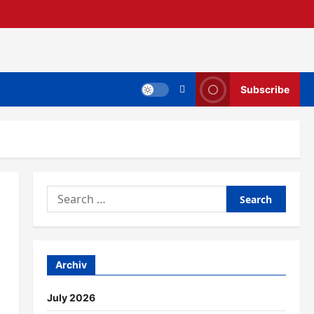
Subscribe
Search
for:
Archiv
July 2026