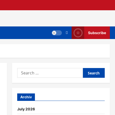
Subscribe
Search
for:
Archiv
July 2026