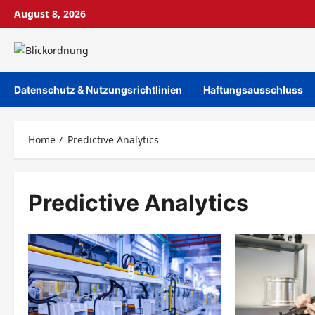
Skip
August 8, 2026
to
content
Datenschutz & Nutzungsrichtlinien
Haftungsausschluss
Home
Predictive Analytics
Predictive Analytics