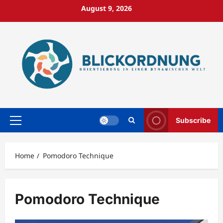
Skip
August 9, 2026
to
content
Subscribe
Primary
Menu
Home
Pomodoro Technique
Pomodoro Technique