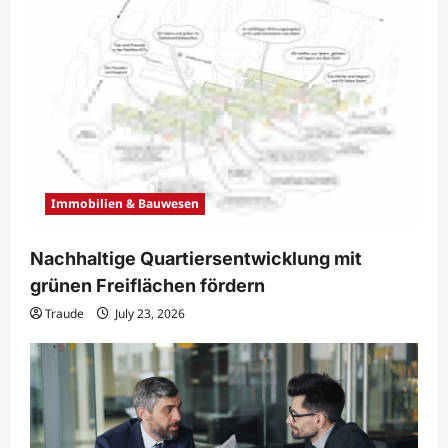
Immobilien & Bauwesen
Nachhaltige Quartiersentwicklung mit
grünen Freiflächen fördern
Traude
July 23, 2026