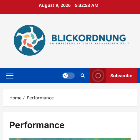
Skip
August 9, 2026
5:32:53 AM
to
content
Subscribe
Primary
Menu
Home
Performance
Performance