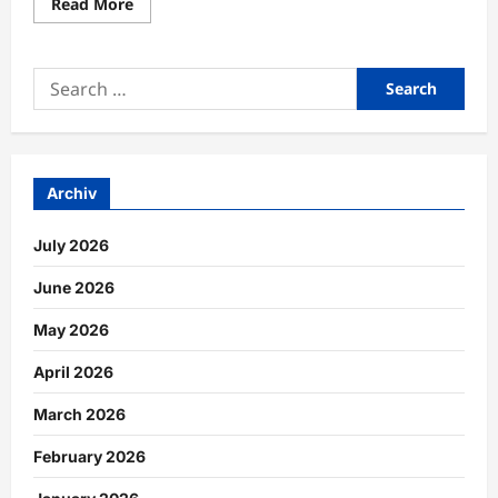
Read
Read More
more
about
Entspannungsphasen
zur
Search
Förderung
langfristiger
for:
Leistungsfähigkeit
planen
Archiv
July 2026
June 2026
May 2026
April 2026
March 2026
February 2026