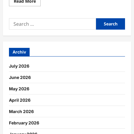
Read
Read More
more
about
Familienkommunikation
durch
Search
gemeinsame
Routinen
for:
nachhaltig
stärken
Archiv
July 2026
June 2026
May 2026
April 2026
March 2026
February 2026