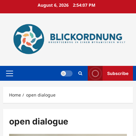
Skip
August 6, 2026
2:54:07 PM
to
content
Subscribe
Primary
Menu
Home
open dialogue
open dialogue