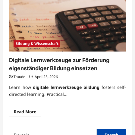
Bildung & Wissenschaft
Digitale Lernwerkzeuge zur Förderung
eigenständiger Bildung einsetzen
Traude
April 25, 2026
Learn how
digitale lernwerkzeuge bildung
fosters self-
directed learning. Practical...
Read
Read More
more
about
Digitale
Lernwerkzeuge
Search
zur