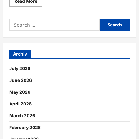
Read
Read More
more
about
Fahrzeugreichweite
durch
Search
energiesparende
Technologien
for:
nachhaltig
erhöhen
Archiv
July 2026
June 2026
May 2026
April 2026
March 2026
February 2026