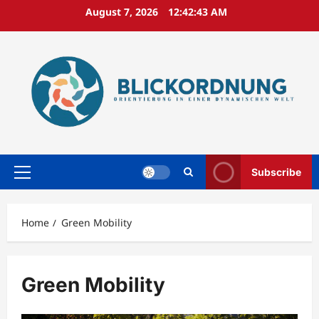
Skip
August 7, 2026
12:42:43 AM
to
content
Subscribe
Primary
Menu
Home
Green Mobility
Green Mobility