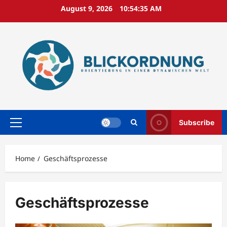
Skip
August 9, 2026
10:54:36 AM
to
content
Subscribe
Primary
Menu
Home
Geschäftsprozesse
Geschäftsprozesse