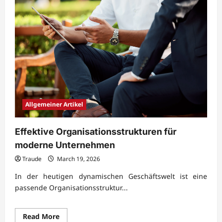
mit
robuster
Prozesslogik
Allgemeiner Artikel
Effektive Organisationsstrukturen für
moderne Unternehmen
Traude
March 19, 2026
In der heutigen dynamischen Geschäftswelt ist eine
passende Organisationsstruktur...
Read
Read More