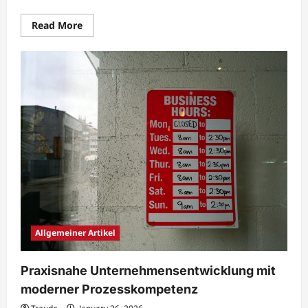
Read
Read More
more
about
Wirtschaftliche
Unternehmensstrategien
mit
robuster
Prozesslandschaft
Allgemeiner Artikel
Praxisnahe Unternehmensentwicklung mit
moderner Prozesskompetenz