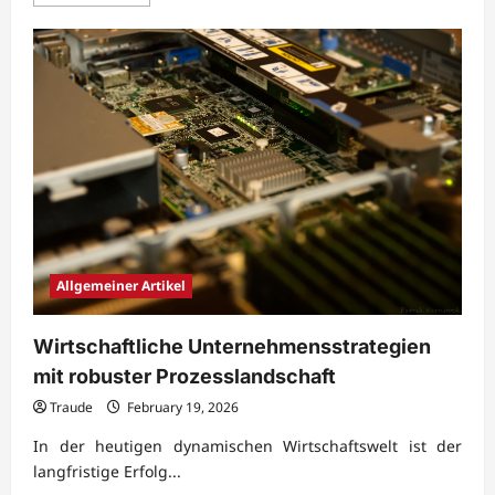
more
about
Effektive
Organisationsstrukturen
für
moderne
Unternehmen
Allgemeiner Artikel
Wirtschaftliche Unternehmensstrategien
mit robuster Prozesslandschaft
Traude
February 19, 2026
In der heutigen dynamischen Wirtschaftswelt ist der
langfristige Erfolg...