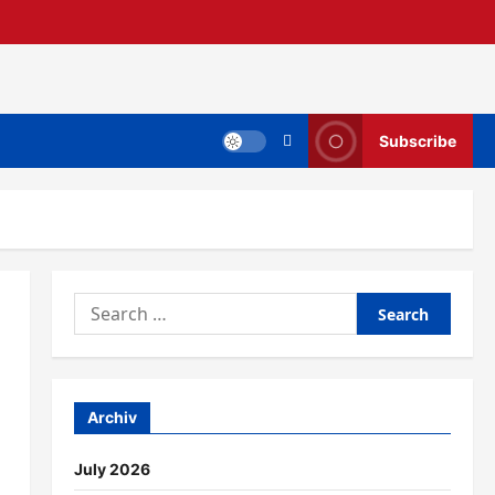
Subscribe
Search
for:
Archiv
July 2026