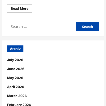
Read
Read More
more
about
Interaktive
Lernmethoden
Search
zur
Förderung
for:
praktischer
Kompetenzen
entwickeln
Archiv
July 2026
June 2026
May 2026
April 2026
March 2026
February 2026