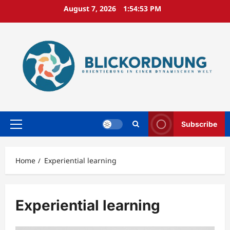
Skip
August 7, 2026
1:54:54 PM
to
content
Subscribe
Primary
Menu
Home
Experiential learning
Experiential learning