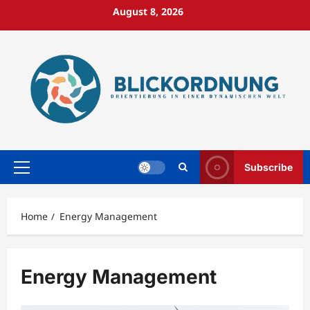
Skip
August 8, 2026
to
content
Subscribe
Primary
Menu
Home
Energy Management
Energy Management