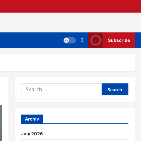
Subscribe
Search
for:
Archiv
July 2026