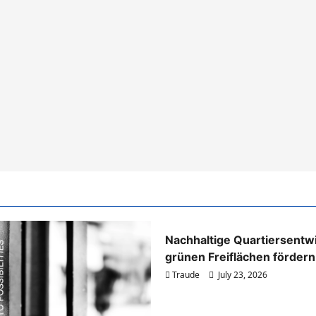
Immobilien & Bauwesen
Nachhaltige Quartiersentw
grünen Freiflächen fördern
Traude
July 23, 2026