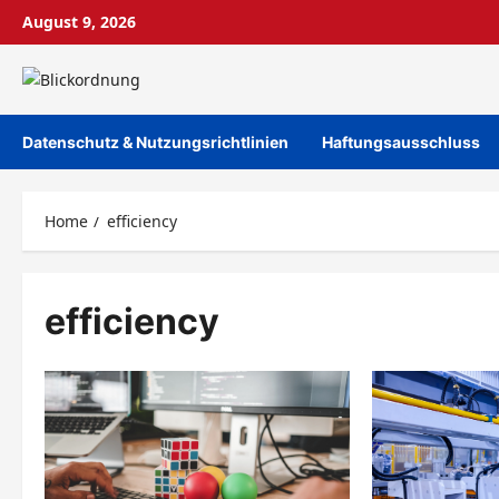
Skip
August 9, 2026
to
content
Datenschutz & Nutzungsrichtlinien
Haftungsausschluss
Home
efficiency
efficiency