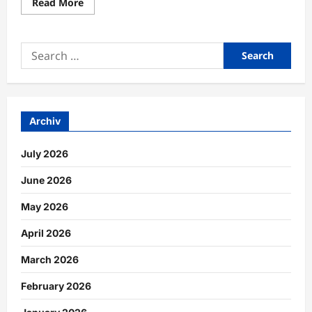
Read
Read More
more
about
Finanzielle
Rücklagen
Search
mit
klaren
for:
Sparstrategien
nachhaltig
sichern
Archiv
July 2026
June 2026
May 2026
April 2026
March 2026
February 2026