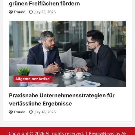
grünen Freiflächen fördern
Traude
July 23, 2026
Allgemeiner Artikel
Praxisnahe Unternehmensstrategien für
verlässliche Ergebnisse
Traude
July 18, 2026
Copyright © 2026 All rights reserved.
|
ReviewNews
by AF