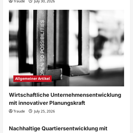
Traude
July 30, 2026
Allgemeiner Artikel
Wirtschaftliche Unternehmensentwicklung
mit innovativer Planungskraft
Traude
July 25, 2026
Immobilien & Bauwesen
Nachhaltige Quartiersentwicklung mit