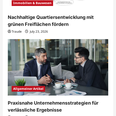
Immobilien & Bauwesen
Nachhaltige Quartiersentwicklung mit
grünen Freiflächen fördern
Traude
July 23, 2026
Allgemeiner Artikel
Praxisnahe Unternehmensstrategien für
verlässliche Ergebnisse