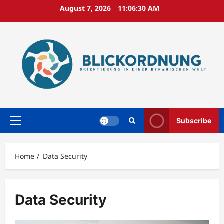
Skip
August 7, 2026
11:06:31 AM
to
content
Subscribe
Primary
Menu
Home
Data Security
Data Security