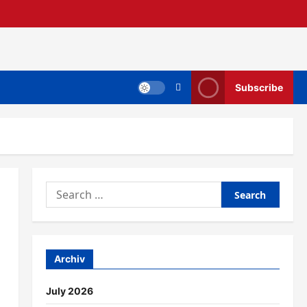
Subscribe
Search
for:
Archiv
July 2026