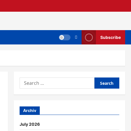
Subscribe
Search
for:
Archiv
July 2026