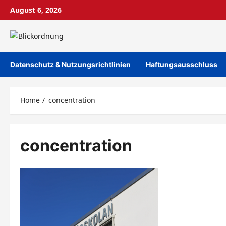
Skip
August 6, 2026
to
content
Datenschutz & Nutzungsrichtlinien
Haftungsausschluss
Home
concentration
concentration