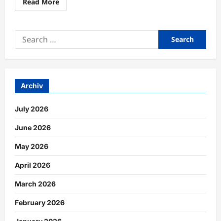
Read
Read More
more
about
Familienkommunikation
durch
Search
gemeinsame
Routinen
for:
nachhaltig
stärken
Archiv
July 2026
June 2026
May 2026
April 2026
March 2026
February 2026