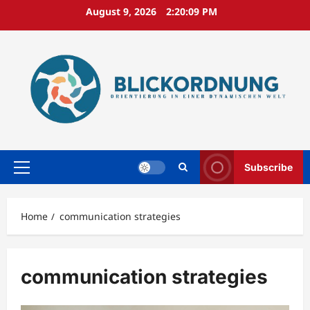
Skip
August 9, 2026
2:20:10 PM
to
content
Subscribe
Primary
Menu
Home
communication strategies
communication strategies