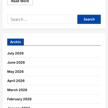
Read
Read More
more
about
Beweglichkeit
und
Search
Balance
durch
for:
funktionelles
Training
verbessern
Archiv
July 2026
June 2026
May 2026
April 2026
March 2026
February 2026