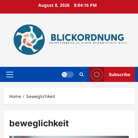
Skip
August 8, 2026
8:04:17 PM
to
content
Subscribe
Primary
Menu
Home
beweglichkeit
beweglichkeit