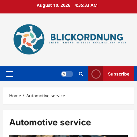
Skip
August 10, 2026
4:35:33 AM
to
content
Subscribe
Primary
Menu
Home
Automotive service
Automotive service