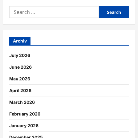
Fahrzeugkomponenten
durch
Search
regelmäßige
Wartung
for:
langfristig
schützen
Archiv
July 2026
June 2026
May 2026
April 2026
March 2026
February 2026
January 2026
December 2025