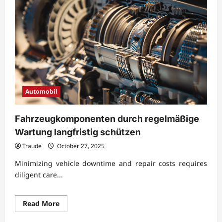
Automobil
Fahrzeugkomponenten durch regelmäßige
Wartung langfristig schützen
Traude
October 27, 2025
Minimizing vehicle downtime and repair costs requires
diligent care...
Read
Read More
more
about