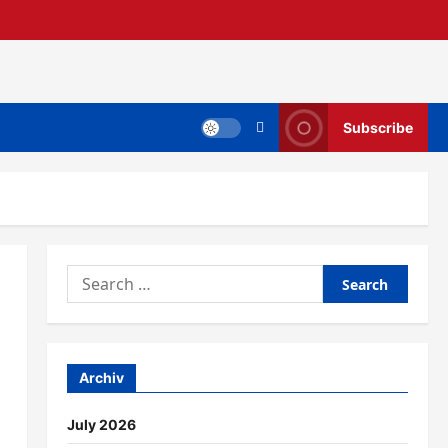
Subscribe
Search
for:
Archiv
July 2026