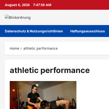
Skip
August 6, 2026
7:47:57 AM
to
content
Datenschutz & Nutzungsrichtlinien
Haftungsausschluss
Home
athletic performance
athletic performance