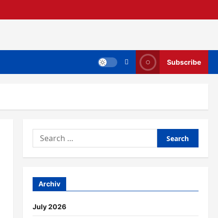
Subscribe
Search
for:
Archiv
July 2026