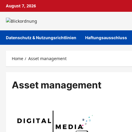
Skip
August 7, 2026
to
content
Datenschutz & Nutzungsrichtlinien
Haftungsausschluss
Home
Asset management
Asset management